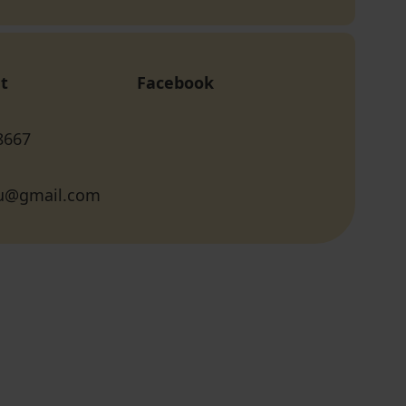
t
Facebook
8667
lu@gmail.com