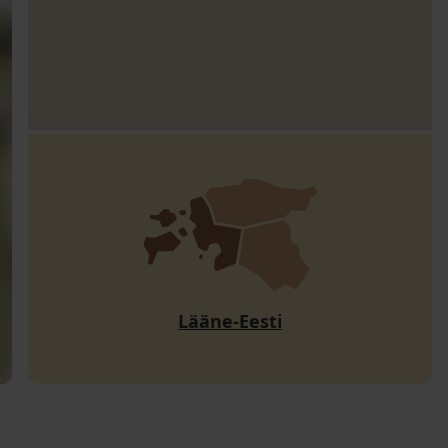
Lääne-Eesti