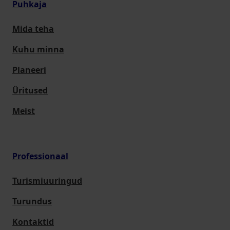
Puhkaja
Mida teha
Kuhu minna
Planeeri
Üritused
Meist
Professionaal
Turismiuuringud
Turundus
Kontaktid