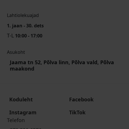
Lahtiolekuajad
1. jaan - 30. dets
T-L
10:00 - 17:00
Asukoht
Jaama tn 52, Põlva linn, Põlva vald, Põlva
maakond
Koduleht
Facebook
Instagram
TikTok
Telefon