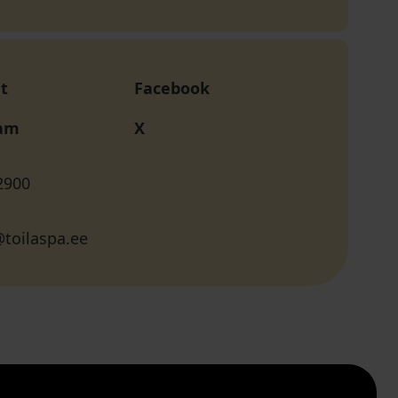
t
Facebook
ram
X
2900
toilaspa.ee