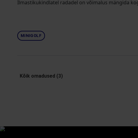
Ilmastikukindlatel radadel on võimalus mängida k
MINIGOLF
Kõik omadused (3)