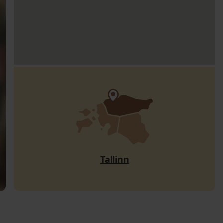
Tallinn