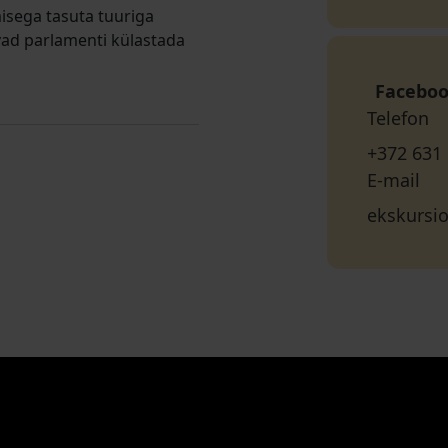
isega tasuta tuuriga
vad parlamenti külastada
Facebo
Telefon
+372 631
E-mail
ekskursi