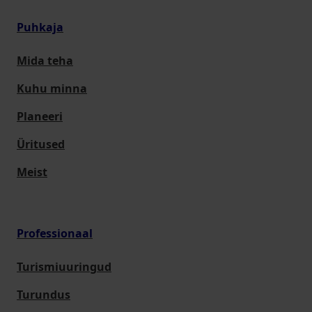
Puhkaja
Mida teha
Kuhu minna
Planeeri
Üritused
Meist
Professionaal
Turismiuuringud
Turundus