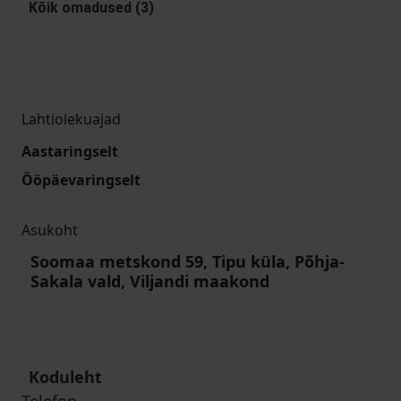
Kõik omadused (3)
Lahtiolekuajad
Aastaringselt
Ööpäevaringselt
Asukoht
Soomaa metskond 59, Tipu küla, Põhja-
Sakala vald, Viljandi maakond
Koduleht