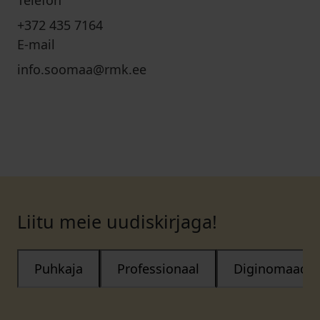
Telefon
+372 435 7164
E-mail
info.soomaa@rmk.ee
Liitu meie uudiskirjaga!
Puhkaja
Professionaal
Diginomaad