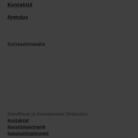
Kontaktid
Arendus
Sotsiaalmeedia
Ettevõtluse ja Innovatsiooni Sihtasutus
Kontaktid
Koostööpartnerid
Kasutustingimused