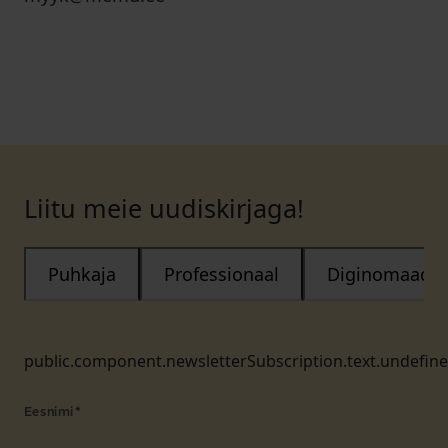
Liitu meie uudiskirjaga!
Puhkaja
Professionaal
Diginomaad
public.component.newsletterSubscription.text.undefin
Eesnimi
*