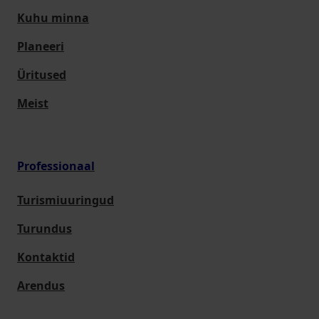
Kuhu minna
Planeeri
Üritused
Meist
Professionaal
Turismiuuringud
Turundus
Kontaktid
Arendus