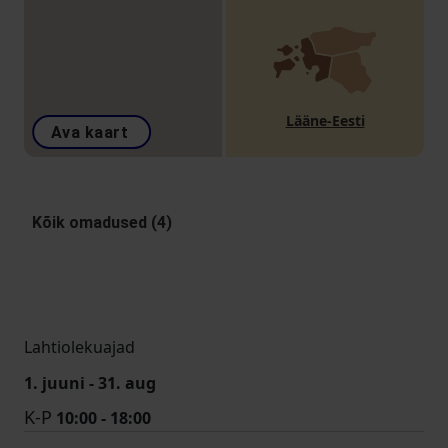
Lääne-Eesti
Ava kaart
Kõik omadused (4)
Lahtiolekuajad
1. juuni - 31. aug
K-P
10:00 - 18:00