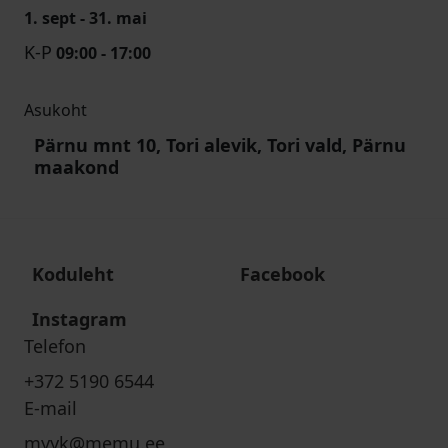
1. sept - 31. mai
K-P
09:00 - 17:00
Asukoht
Pärnu mnt 10, Tori alevik, Tori vald, Pärnu
maakond
Koduleht
Facebook
Instagram
Telefon
+372 5190 6544
E-mail
myyk@memu.ee