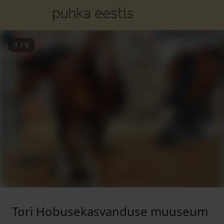
1
/
9
Tori Hobusekasvanduse muuseum