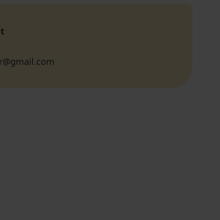
t
r@gmail.com