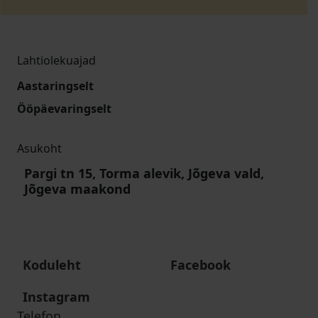
Lahtiolekuajad
Aastaringselt
Ööpäevaringselt
Asukoht
Pargi tn 15, Torma alevik, Jõgeva vald,
Jõgeva maakond
Koduleht
Facebook
Instagram
Telefon