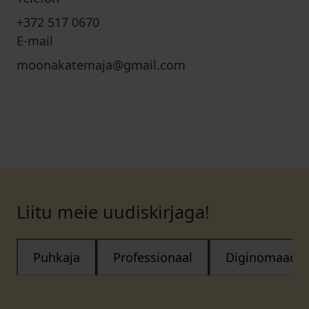
+372 517 0670
E-mail
moonakatemaja@gmail.com
Liitu meie uudiskirjaga!
Puhkaja
Professionaal
Diginomaad