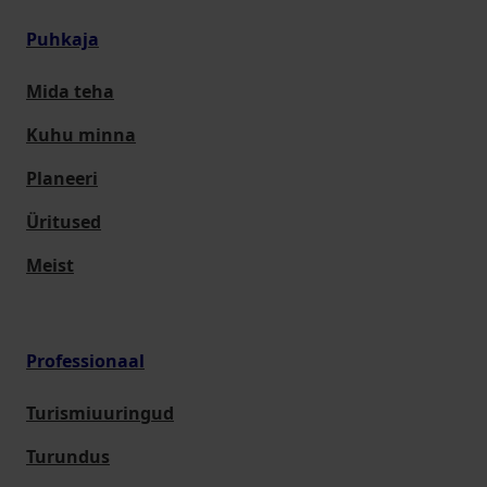
Puhkaja
Mida teha
Kuhu minna
Planeeri
Üritused
Meist
Professionaal
Turismiuuringud
Turundus