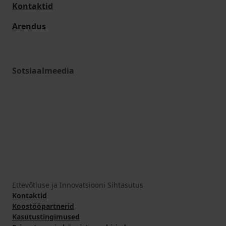
Kontaktid
Arendus
Sotsiaalmeedia
Ettevõtluse ja Innovatsiooni Sihtasutus
Kontaktid
Koostööpartnerid
Kasutustingimused