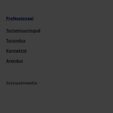
Professionaal
Turismiuuringud
Turundus
Kontaktid
Arendus
Sotsiaalmeedia