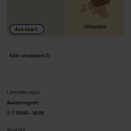
Põhja-Eesti
Ava kaart
Kõik omadused (2)
Lahtiolekuajad
Aastaringselt
E-P
09:00 - 18:00
Asukoht