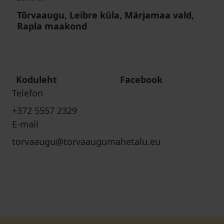
Tõrvaaugu, Leibre küla, Märjamaa vald,
Rapla maakond
Koduleht
Facebook
Telefon
+372 5557 2329
E-mail
torvaaugu@torvaaugumahetalu.eu