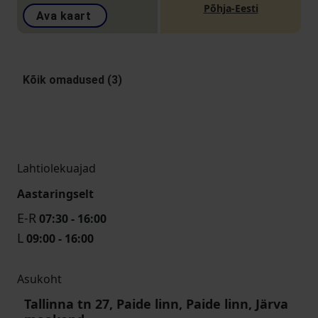
Põhja-Eesti
Ava kaart
Kõik omadused (3)
Lahtiolekuajad
Aastaringselt
E-R
07:30 - 16:00
L
09:00 - 16:00
Asukoht
Tallinna tn 27, Paide linn, Paide linn, Järva