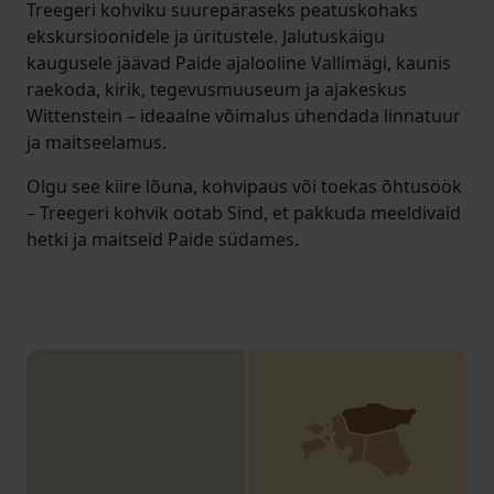
Treegeri kohviku suurepäraseks peatuskohaks
ekskursioonidele ja üritustele. Jalutuskäigu
kaugusele jäävad Paide ajalooline Vallimägi, kaunis
raekoda, kirik, tegevusmuuseum ja ajakeskus
Wittenstein – ideaalne võimalus ühendada linnatuur
ja maitseelamus.
Olgu see kiire lõuna, kohvipaus või toekas õhtusöök
– Treegeri kohvik ootab Sind, et pakkuda meeldivaid
hetki ja maitseid Paide südames.