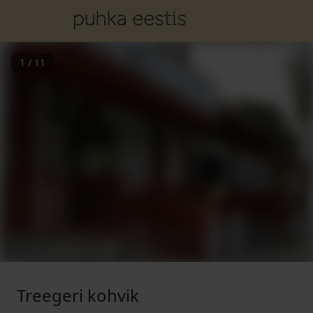
1
/
11
Treegeri kohvik