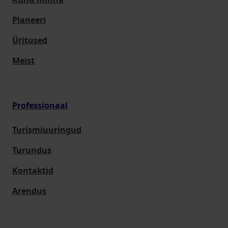
Planeeri
Üritused
Meist
Professionaal
Turismiuuringud
Turundus
Kontaktid
Arendus