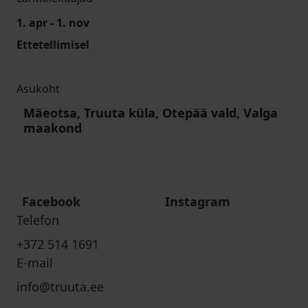
1. apr - 1. nov
Ettetellimisel
Asukoht
Mäeotsa, Truuta küla, Otepää vald, Valga
maakond
Facebook
Instagram
Telefon
+372 514 1691
E-mail
info@truuta.ee