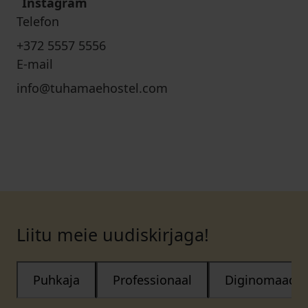
Instagram
Telefon
+372 5557 5556
E-mail
info@tuhamaehostel.com
Liitu meie uudiskirjaga!
Puhkaja
Professionaal
Diginomaad