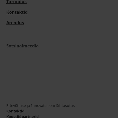
Turundus
Kontaktid
Arendus
Sotsiaalmeedia
Ettevõtluse ja Innovatsiooni Sihtasutus
Kontaktid
Koostööpartnerid