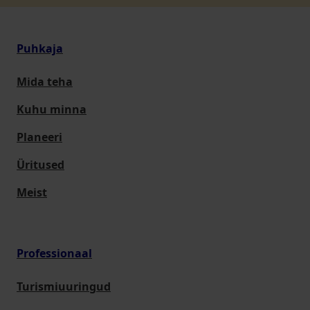
Puhkaja
Mida teha
Kuhu minna
Planeeri
Üritused
Meist
Professionaal
Turismiuuringud