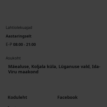
Lahtiolekuajad
Aastaringselt
E-P
08:00 - 21:00
Asukoht
Mäealuse, Koljala küla, Lüganuse vald, Ida-
Viru maakond
Koduleht
Facebook