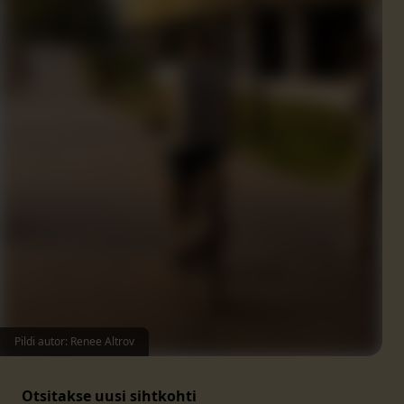
Pildi autor: Renee Altrov
Otsitakse uusi sihtkohti