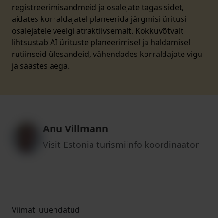
registreerimisandmeid ja osalejate tagasisidet,
aidates korraldajatel planeerida järgmisi üritusi
osalejatele veelgi atraktiivsemalt. Kokkuvõtvalt
lihtsustab AI ürituste planeerimisel ja haldamisel
rutiinseid ülesandeid, vähendades korraldajate vigu
ja säästes aega.
Anu Villmann
Visit Estonia turismiinfo koordinaator
Viimati uuendatud