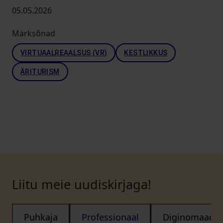
05.05.2026
Märksõnad
VIRTUAALREAALSUS (VR)
KESTLIKKUS
ÄRITURISM
Liitu meie uudiskirjaga!
Puhkaja
Professionaal
Diginomaad