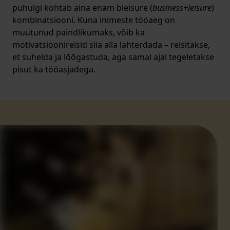
puhulgi kohtab aina enam bleisure (
business+leisure
)
kombinatsiooni. Kuna inimeste tööaeg on
muutunud paindlikumaks, võib ka
motivatsioonireisid siia alla lahterdada – reisitakse,
et suhelda ja lõõgastuda, aga samal ajal tegeletakse
pisut ka tööasjadega.