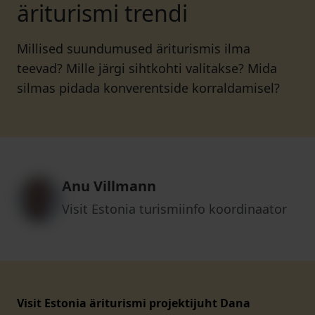
äriturismi trendi
Millised suundumused äriturismis ilma
teevad? Mille järgi sihtkohti valitakse? Mida
silmas pidada konverentside korraldamisel?
Anu Villmann
Visit Estonia turismiinfo koordinaator
Visit Estonia äriturismi projektijuht Dana