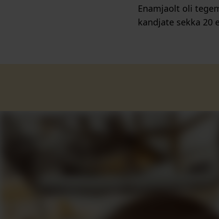
Enamjaolt oli tege
kandjate sekka 20