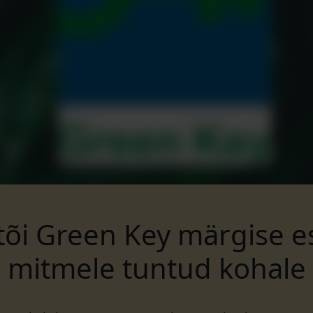
tõi Green Key märgise 
mitmele tuntud kohale