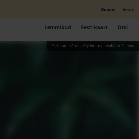
Sisene
Eesti
Lemmikud
Eesti kaart
Otsi
Pildi autor
:
Green Key International/Visit Estonia