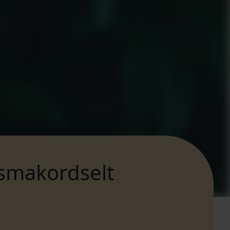
esmakordselt