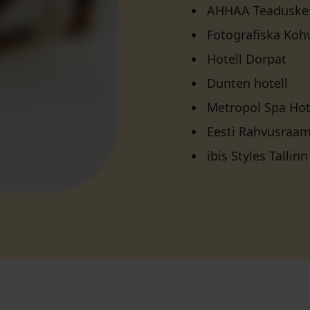
AHHAA Teaduskesk
Fotografiska Kohv
Hotell Dorpat
Dunten hotell
Metropol Spa Hot
Eesti Rahvusraa
ibis Styles Tallinn