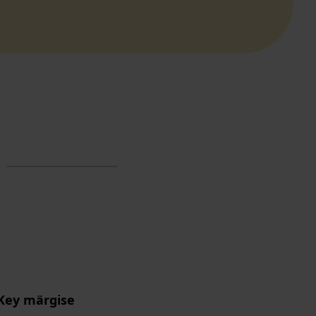
Key märgise