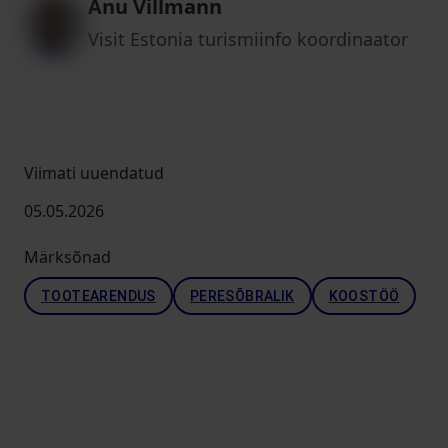
Anu Villmann
Visit Estonia turismiinfo koordinaator
Viimati uuendatud
05.05.2026
Märksõnad
TOOTEARENDUS
PERESÕBRALIK
KOOSTÖÖ