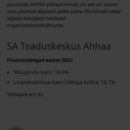
puudutab AHHAA põhipersonali, siis see on suures
osas püsinud algusest peale sama. Eks kõnele seegi
asjaolu töötajaist hoolivast
organisatsioonikultuurist.
SA Teaduskeskus Ahhaa
Finantsnäitajad aastal 2023:
Müügitulu kasv: 14,6%
Lisandväärtuse kasv töötaja kohta: 18,7%
Töötajate arv: 62