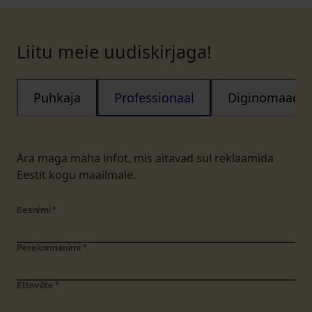
Liitu meie uudiskirjaga!
Puhkaja
Professionaal
Diginomaad
Ära maga maha infot, mis aitavad sul reklaamida
Eestit kogu maailmale.
Eesnimi
*
Perekonnanimi
*
Ettevõte
*