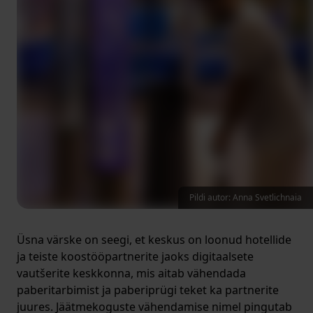
Pildi autor: Anna Svetlichnaia
Üsna värske on seegi, et keskus on loonud hotellide
ja teiste koostööpartnerite jaoks digitaalsete
vautšerite keskkonna, mis aitab vähendada
paberitarbimist ja paberiprügi teket ka partnerite
juures. Jäätmekoguste vähendamise nimel pingutab