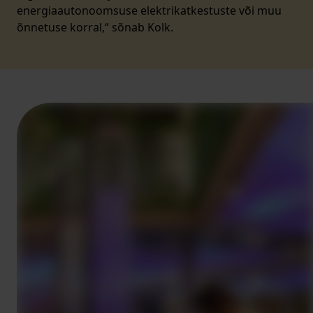
energiaautonoomsuse elektrikatkestuste või muu
õnnetuse korral,“ sõnab Kolk.