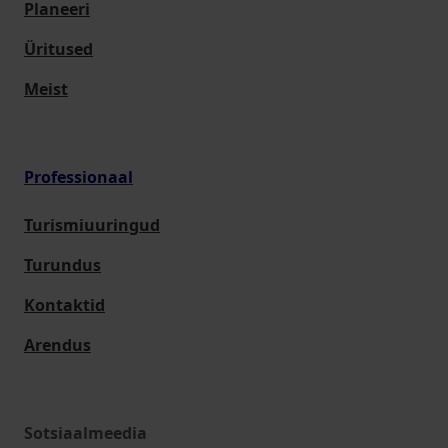
Planeeri
Üritused
Meist
Professionaal
Turismiuuringud
Turundus
Kontaktid
Arendus
Sotsiaalmeedia