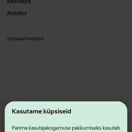
Kontaktid
Arendus
Sotsiaalmeedia
Ettevõtluse ja Innovatsiooni Sihtasutus
Kontaktid
Kasutame küpsiseid
Koostööpartnerid
Kasutustingimused
Parima kasutajakogemuse pakkumiseks kasutab
Privaatsuse ja küpsiste eeskirjad