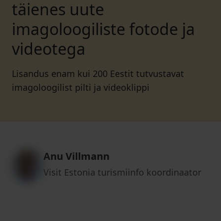
täienes uute
imagoloogiliste fotode ja
videotega
Lisandus enam kui 200 Eestit tutvustavat
imagoloogilist pilti ja videoklippi
Anu Villmann
Visit Estonia turismiinfo koordinaator