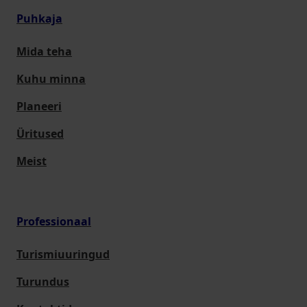
Puhkaja
Mida teha
Kuhu minna
Planeeri
Üritused
Meist
Professionaal
Turismiuuringud
Turundus