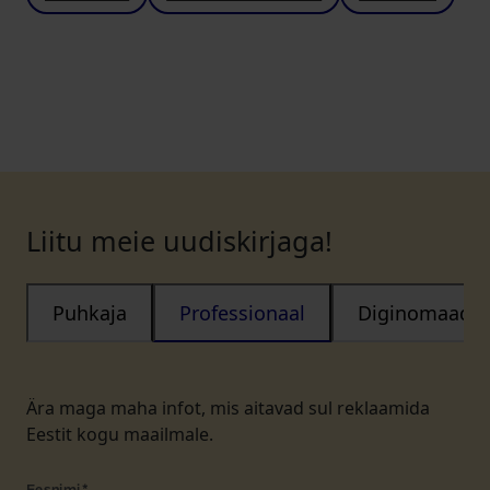
Liitu meie uudiskirjaga!
Puhkaja
Professionaal
Diginomaad
Ära maga maha infot, mis aitavad sul reklaamida
Eestit kogu maailmale.