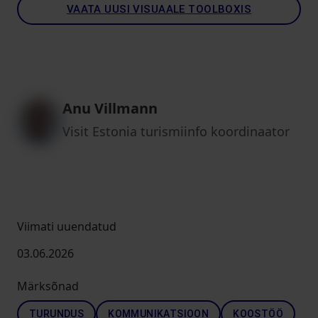
VAATA UUSI VISUAALE TOOLBOXIS
Anu Villmann
Visit Estonia turismiinfo koordinaator
Viimati uuendatud
03.06.2026
Märksõnad
TURUNDUS
KOMMUNIKATSIOON
KOOSTÖÖ