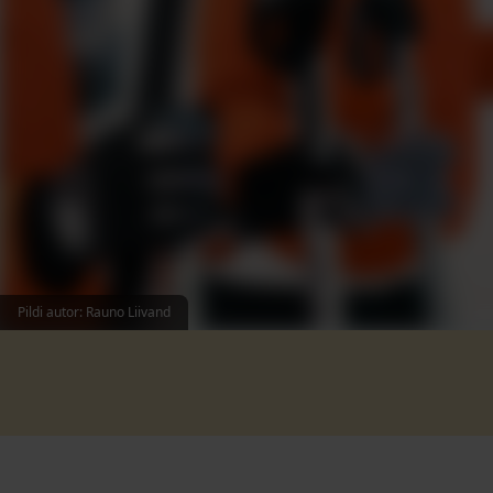
Pildi autor: Rauno Liivand