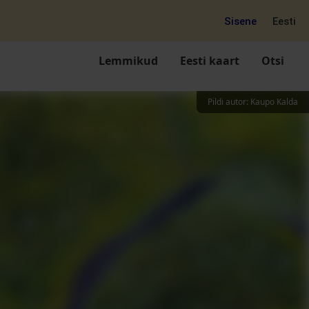
Sisene
Eesti
Lemmikud
Eesti kaart
Otsi
Pildi autor
:
Kaupo Kalda