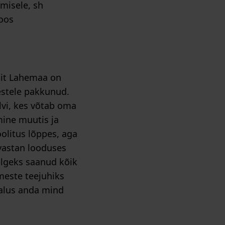
misele, sh
koos
sit Lahemaa on
estele pakkunud.
lvi, kes võtab oma
mine muutis ja
olitus lõppes, aga
uvastan looduses
selgeks saanud kõik
meste teejuhiks
malus anda mind