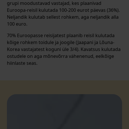
grupi moodustavad vastajad, kes plaanivad
Euroopa-reisil kulutada 100-200 eurot päevas (36%).
Neljandik kulutab sellest rohkem, aga neljandik alla
100 euro.
70% Euroopasse reisijatest plaanib reisil kulutada
kõige rohkem toidule ja joogile (Jaapani ja Lõuna-
Korea vastajatest koguni üle 3/4). Kavatsus kulutada
ostudele on aga mõnevõrra vähenenud, eelkõige
hiinlaste seas.