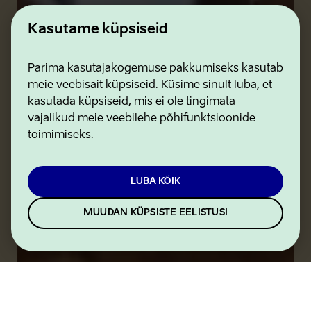
Kasutame küpsiseid
Parima kasutajakogemuse pakkumiseks kasutab
meie veebisait küpsiseid. Küsime sinult luba, et
kasutada küpsiseid, mis ei ole tingimata
vajalikud meie veebilehe põhifunktsioonide
toimimiseks.
LUBA KÕIK
MUUDAN KÜPSISTE EELISTUSI