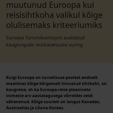
muutunud Euroopa kui
reisisihtkoha valikul kõige
olulisemaks kriteeriumiks
Euroopa Turismikomisjoni avaldatud
kaugturgude reisikavatsuste uuring
Kuigi Euroopa on turvalisuse poolest endiselt
maailmas kõige kõrgemalt hinnatud sihtkoht, on
kaugreise, sh ka Euroopa-reise plaanivate
inimeste arv aastatagusega võrreldes veidi
vähenenud. Kõige suurem on langus Kanadas,
Austraalias ja Lõuna-Koreas.