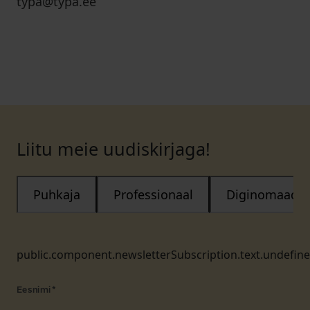
typa@typa.ee
Liitu meie uudiskirjaga!
Puhkaja
Professionaal
Diginomaad
public.component.newsletterSubscription.text.undefin
Eesnimi
*