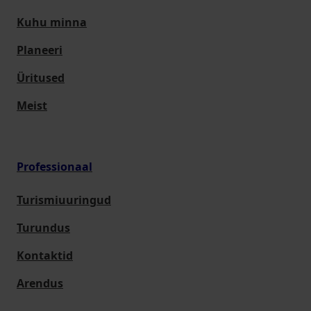
Kuhu minna
Planeeri
Üritused
Meist
Professionaal
Turismiuuringud
Turundus
Kontaktid
Arendus