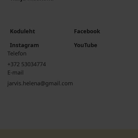
Koduleht
Facebook
Instagram
YouTube
Telefon
+372 53034774
E-mail
jarvis.helena@gmail.com