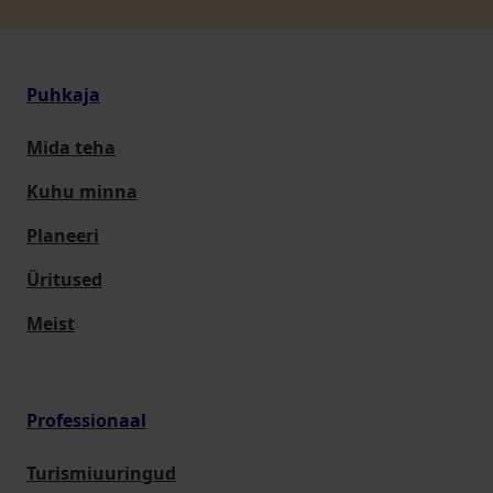
Puhkaja
Mida teha
Kuhu minna
Planeeri
Üritused
Meist
Professionaal
Turismiuuringud