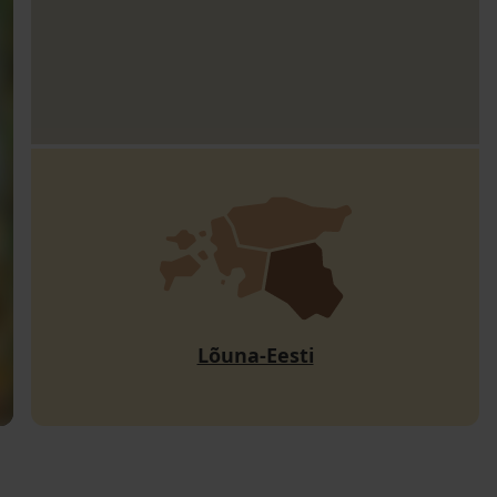
Lõuna-Eesti