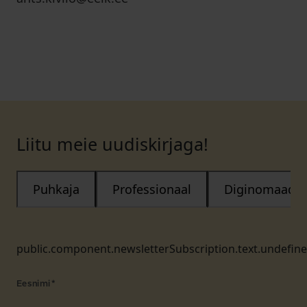
Liitu meie uudiskirjaga!
Puhkaja
Professionaal
Diginomaad
public.component.newsletterSubscription.text.undefin
Eesnimi
*