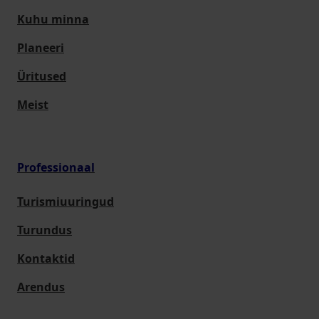
Kuhu minna
Planeeri
Üritused
Meist
Professionaal
Turismiuuringud
Turundus
Kontaktid
Arendus