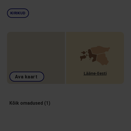
KIRIKUD
Lääne-Eesti
Ava kaart
Kõik omadused (1)