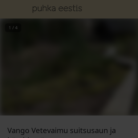
1
/
4
Vango Vetevaimu suitsusaun ja