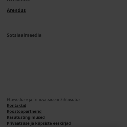
Arendus
Sotsiaalmeedia
Ettevõtluse ja Innovatsiooni Sihtasutus
Kontaktid
Koostööpartnerid
Kasutustingimused
Privaatsuse ja küpsiste eeskirjad