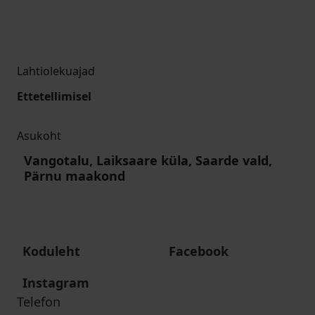
Lahtiolekuajad
Ettetellimisel
Asukoht
Vangotalu, Laiksaare küla, Saarde vald,
Pärnu maakond
Koduleht
Facebook
Instagram
Telefon