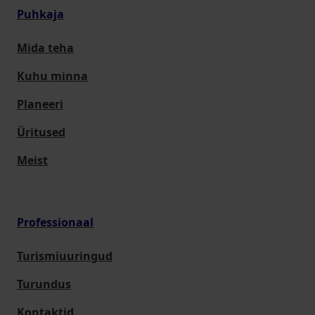
Puhkaja
Mida teha
Kuhu minna
Planeeri
Üritused
Meist
Professionaal
Turismiuuringud
Turundus
Kontaktid