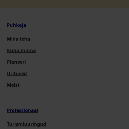
Puhkaja
Mida teha
Kuhu minna
Planeeri
Üritused
Meist
Professionaal
Turismiuuringud