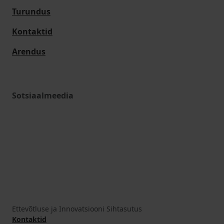
Turundus
Kontaktid
Arendus
Sotsiaalmeedia
Ettevõtluse ja Innovatsiooni Sihtasutus
Kontaktid