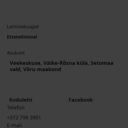
Lahtiolekuajad
Ettetellimisel
Asukoht
Veekeskuse, Väike-Rõsna küla, Setomaa
vald, Võru maakond
Koduleht
Facebook
Telefon
+372 799 3901
E-mail