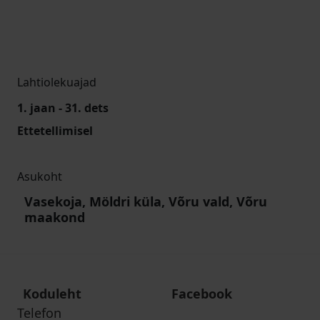
Lahtiolekuajad
1. jaan - 31. dets
Ettetellimisel
Asukoht
Vasekoja, Möldri küla, Võru vald, Võru
maakond
Koduleht
Facebook
Telefon