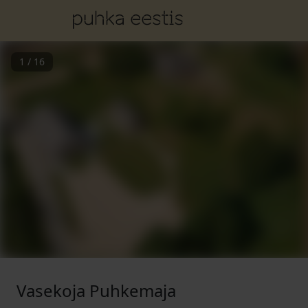
1
/
16
Vasekoja Puhkemaja