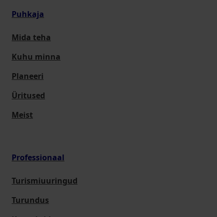
Puhkaja
Mida teha
Kuhu minna
Planeeri
Üritused
Meist
Professionaal
Turismiuuringud
Turundus