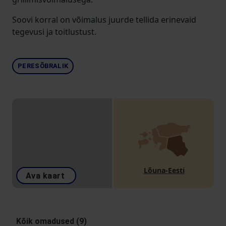
Soovi korral on võimalus juurde tellida erinevaid
tegevusi ja toitlustust.
PERESÕBRALIK
Lõuna-Eesti
Ava kaart
Kõik omadused (9)