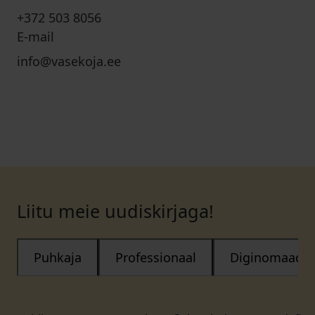
+372 503 8056
E-mail
info@vasekoja.ee
Liitu meie uudiskirjaga!
Puhkaja
Professionaal
Diginomaad