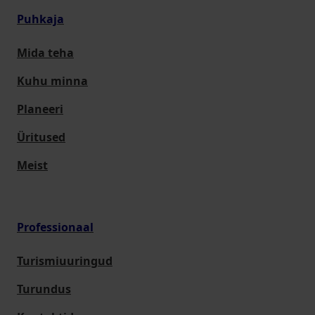
Puhkaja
Mida teha
Kuhu minna
Planeeri
Üritused
Meist
Professionaal
Turismiuuringud
Turundus