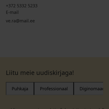
+372 5332 5233
E-mail
ve.ra@mail.ee
Liitu meie uudiskirjaga!
Puhkaja
Professionaal
Diginomaad