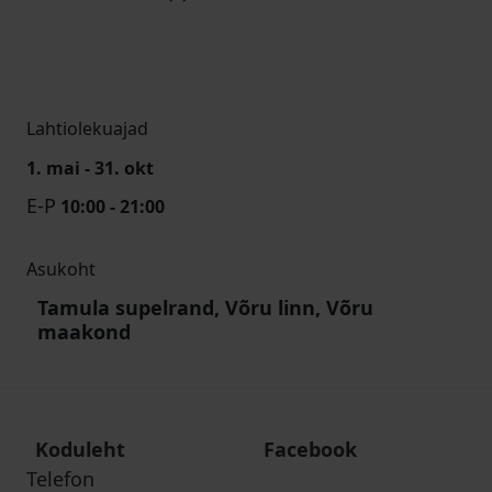
Lahtiolekuajad
1. mai - 31. okt
E-P
10:00 - 21:00
Asukoht
Tamula supelrand, Võru linn, Võru
maakond
Koduleht
Facebook
Telefon