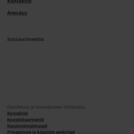
Kontaktid
Arendus
Sotsiaalmeedia
Ettevõtluse ja Innovatsiooni Sihtasutus
Kontaktid
Koostööpartnerid
Kasutustingimused
Privaatsuse ja küpsiste eeskirjad