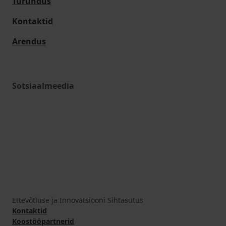
Turundus
Kontaktid
Arendus
Sotsiaalmeedia
Ettevõtluse ja Innovatsiooni Sihtasutus
Kontaktid
Koostööpartnerid