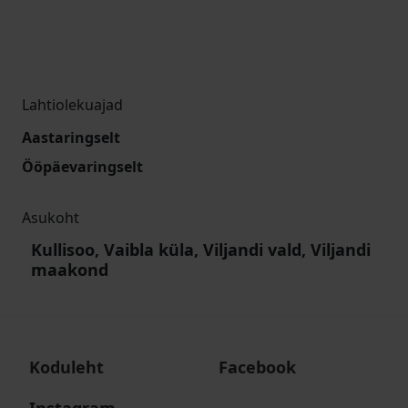
Lahtiolekuajad
Aastaringselt
Ööpäevaringselt
Asukoht
Kullisoo, Vaibla küla, Viljandi vald, Viljandi
maakond
Koduleht
Facebook