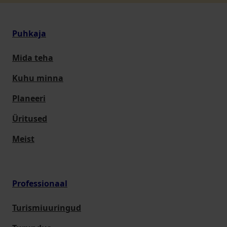
Puhkaja
Mida teha
Kuhu minna
Planeeri
Üritused
Meist
Professionaal
Turismiuuringud