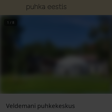
1
/
8
Veldemani puhkekeskus