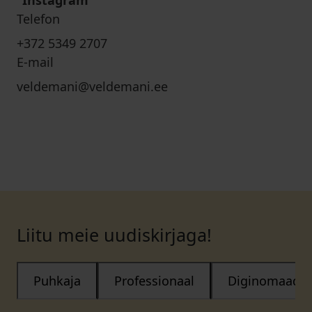
Instagram
Telefon
+372 5349 2707
E-mail
veldemani@veldemani.ee
Liitu meie uudiskirjaga!
Puhkaja
Professionaal
Diginomaad