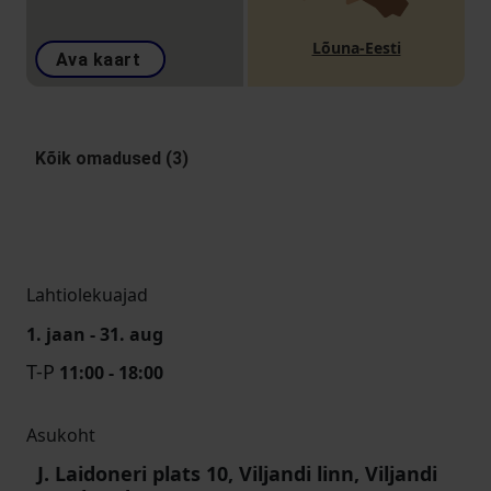
Lõuna-Eesti
Ava kaart
Kõik omadused (3)
Lahtiolekuajad
1. jaan - 31. aug
T-P
11:00 - 18:00
Asukoht
J. Laidoneri plats 10, Viljandi linn, Viljandi