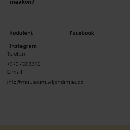
maakond
Koduleht
Facebook
Instagram
Telefon
+372 4333316
E-mail
info@muuseum.viljandimaa.ee