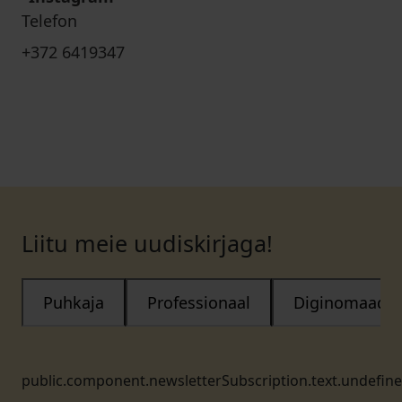
Telefon
+372 6419347
Liitu meie uudiskirjaga!
Puhkaja
Professionaal
Diginomaad
public.component.newsletterSubscription.text.undefin