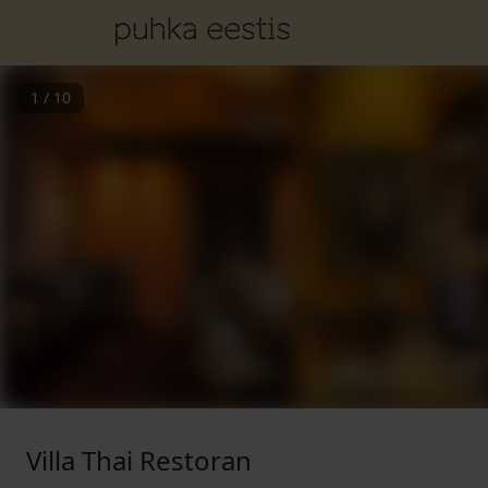
1
/
10
Villa Thai Restoran