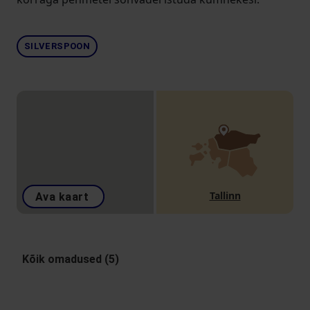
SILVERSPOON
Tallinn
Ava kaart
Kõik omadused (5)