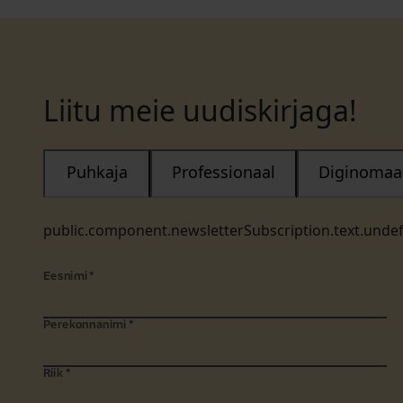
Liitu meie uudiskirjaga!
Puhkaja
Professionaal
Diginomaa
public.component.newsletterSubscription.text.unde
Eesnimi
*
Perekonnanimi
*
Riik
*