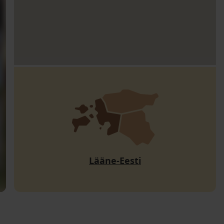
Lääne-Eesti