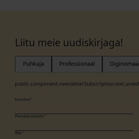
Liitu meie uudiskirjaga!
Puhkaja
Professionaal
Diginomaa
public.component.newsletterSubscription.text.unde
Eesnimi
*
Perekonnanimi
*
Riik
*