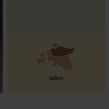
Tallinn