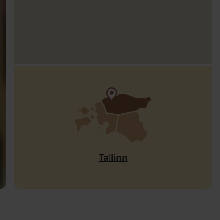
Tallinn