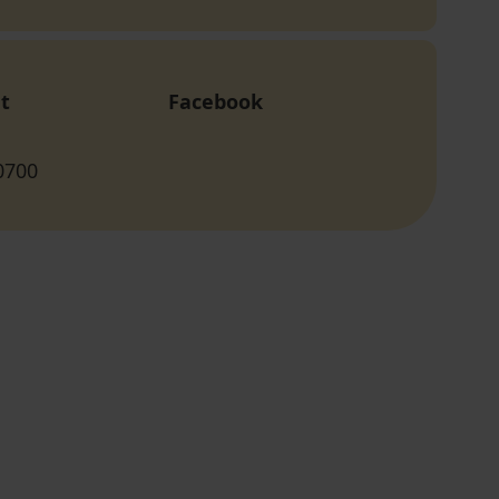
t
Facebook
0700