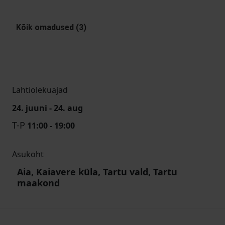
Kõik omadused (3)
Lahtiolekuajad
24. juuni - 24. aug
T-P
11:00 - 19:00
Asukoht
Aia, Kaiavere küla, Tartu vald, Tartu
maakond