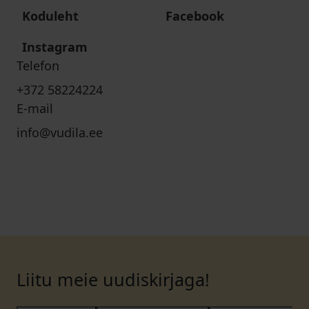
Koduleht
Facebook
Instagram
Telefon
+372 58224224
E-mail
info@vudila.ee
Liitu meie uudiskirjaga!