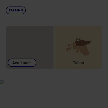
TALLINN
Tallinn
Ava kaart