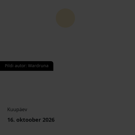
Pildi autor
:
Wardruna
Kuupäev
16. oktoober 2026