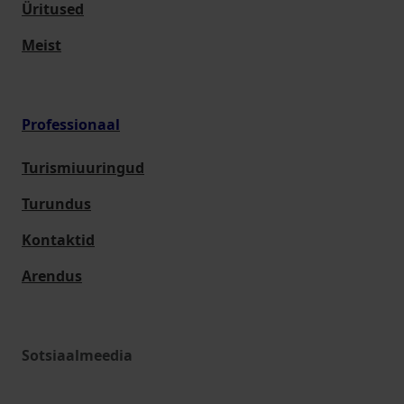
Üritused
Meist
Professionaal
Turismiuuringud
Turundus
Kontaktid
Arendus
Sotsiaalmeedia