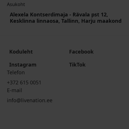
Asukoht
Alexela Kontserdimaja
-
Rävala pst 12,
Kesklinna linnaosa, Tallinn, Harju maakond
Koduleht
Facebook
Instagram
TikTok
Telefon
+372 615 0051
E-mail
info@livenation.ee