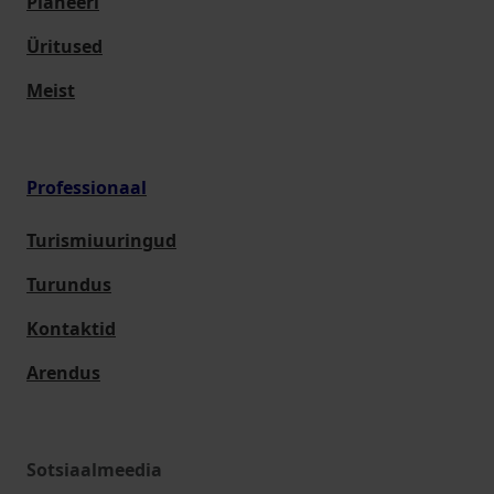
Planeeri
Üritused
Meist
Professionaal
Turismiuuringud
Turundus
Kontaktid
Arendus
Sotsiaalmeedia