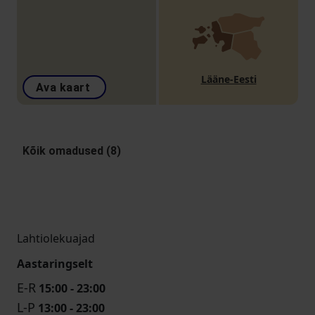
Lääne-Eesti
Ava kaart
Kõik omadused (8)
Lahtiolekuajad
Aastaringselt
E-R
15:00 - 23:00
L-P
13:00 - 23:00