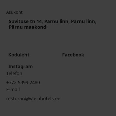
Asukoht
Suvituse tn 14, Pärnu linn, Pärnu linn,
Pärnu maakond
Koduleht
Facebook
Instagram
Telefon
+372 5399 2480
E-mail
restoran@wasahotels.ee