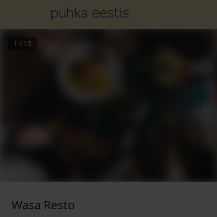
1
/
15
Wasa Resto