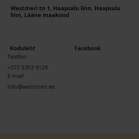
Westmeri tn 1, Haapsalu linn, Haapsalu
linn, Lääne maakond
Koduleht
Facebook
Telefon
+372 5303 9129
E-mail
info@westmeri.ee