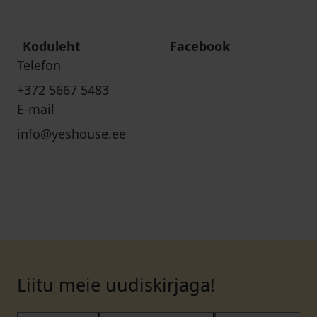
Koduleht
Facebook
Telefon
+372 5667 5483
E-mail
info@yeshouse.ee
Liitu meie uudiskirjaga!