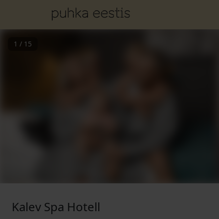
1
/
15
Kalev Spa Hotell