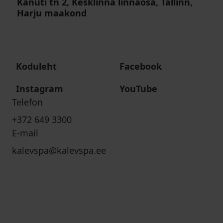
Kanuti tn 2, Kesklinna linnaosa, Tallinn,
Harju maakond
Koduleht
Facebook
Instagram
YouTube
Telefon
+372 649 3300
E-mail
kalevspa@kalevspa.ee