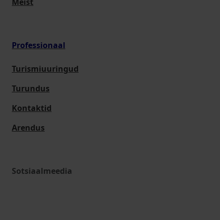
Meist
Professionaal
Turismiuuringud
Turundus
Kontaktid
Arendus
Sotsiaalmeedia