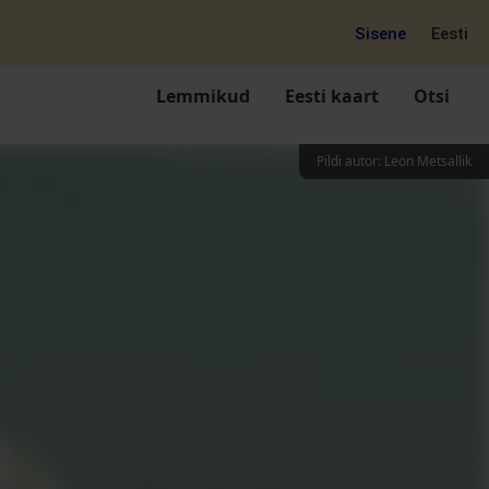
Sisene
Eesti
Lemmikud
Eesti kaart
Otsi
Pildi autor
:
Leon Metsallik