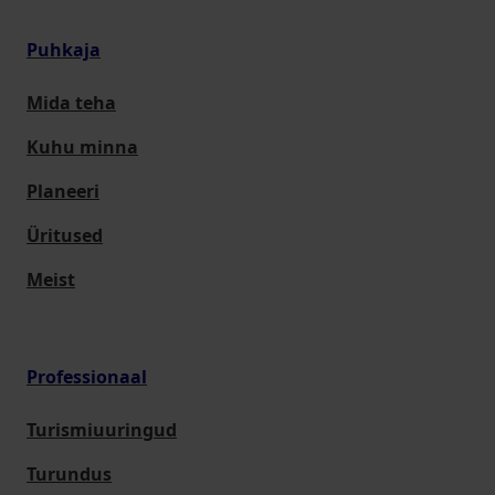
Puhkaja
Mida teha
Kuhu minna
Planeeri
Üritused
Meist
Professionaal
Turismiuuringud
Turundus