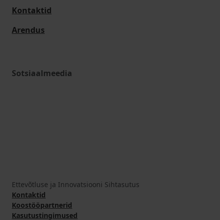
Kontaktid
Arendus
Sotsiaalmeedia
Ettevõtluse ja Innovatsiooni Sihtasutus
Kontaktid
Koostööpartnerid
Kasutustingimused