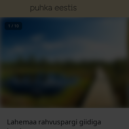
1
/
10
Lahemaa rahvuspargi giidiga