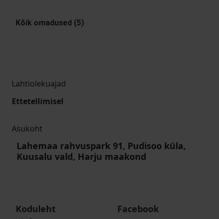
Kõik omadused (5)
Lahtiolekuajad
Ettetellimisel
Asukoht
Lahemaa rahvuspark 91, Pudisoo küla,
Kuusalu vald, Harju maakond
Koduleht
Facebook