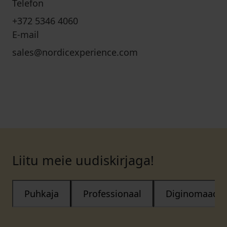
Telefon
+372 5346 4060
E-mail
sales@nordicexperience.com
Liitu meie uudiskirjaga!
Puhkaja
Professionaal
Diginomaad