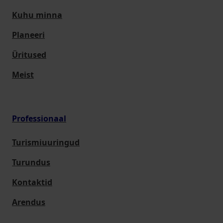
Kuhu minna
Planeeri
Üritused
Meist
Professionaal
Turismiuuringud
Turundus
Kontaktid
Arendus