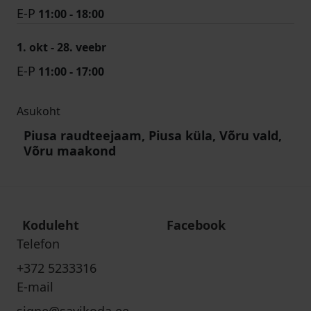
E-P
11:00 - 18:00
1. okt - 28. veebr
E-P
11:00 - 17:00
Asukoht
Piusa raudteejaam, Piusa küla, Võru vald,
Võru maakond
Koduleht
Facebook
Telefon
+372 5233316
E-mail