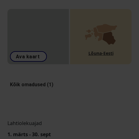
Lõuna-Eesti
Ava kaart
Kõik omadused (1)
Lahtiolekuajad
1. märts - 30. sept