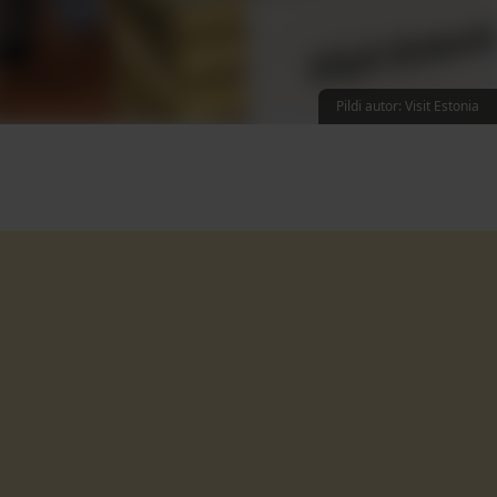
Pildi autor: Visit Estonia