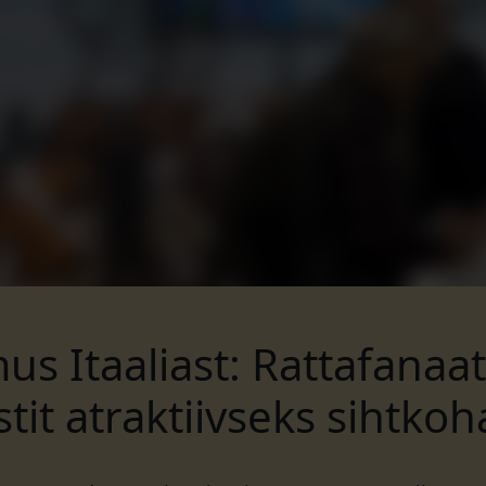
s Itaaliast: Rattafanaa
stit atraktiivseks sihtkoh