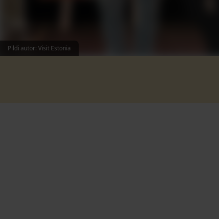
Pildi autor: Visit Estonia