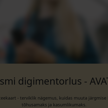
ismi digimentorlus - AV
eekaart - terviklik nägemus, kuidas muuta järgmise
tõhusamaks ja kasumlikumaks.