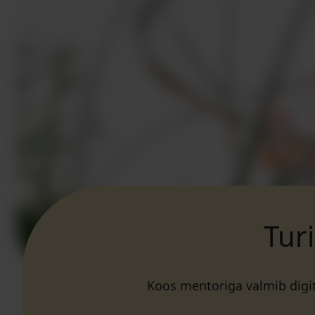
Tur
Koos mentoriga valmib digit