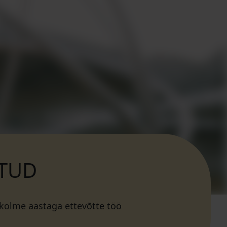
ATUD
 kolme aastaga ettevõtte töö