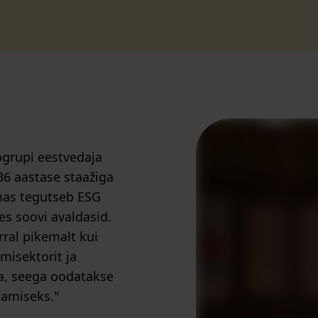
ögrupi eestvedaja
36 aastase staažiga
rmas tegutseb ESG
es soovi avaldasid.
ral pikemalt kui
misektorit ja
na, seega oodatakse
amiseks."