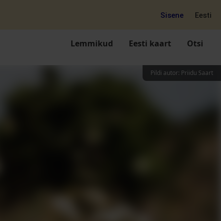
Sisene
Eesti
Lemmikud
Eesti kaart
Otsi
Pildi autor
:
Priidu Saart