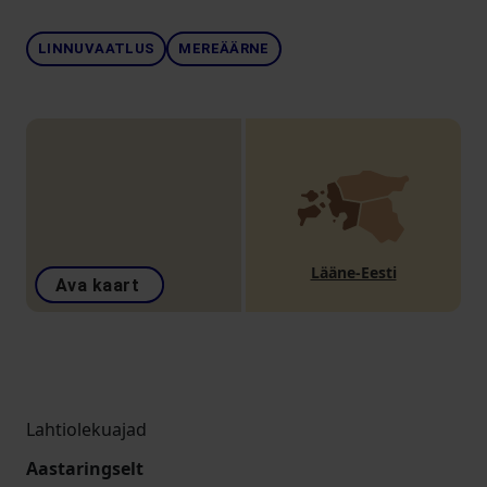
LINNUVAATLUS
MEREÄÄRNE
Lääne-Eesti
Ava kaart
Lahtiolekuajad
Aastaringselt