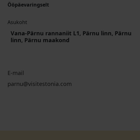
Ööpäevaringselt
Asukoht
Vana-Pärnu rannaniit L1, Pärnu linn, Pärnu
linn, Pärnu maakond
E-mail
parnu@visitestonia.com