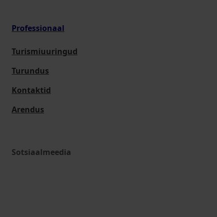
Professionaal
Turismiuuringud
Turundus
Kontaktid
Arendus
Sotsiaalmeedia