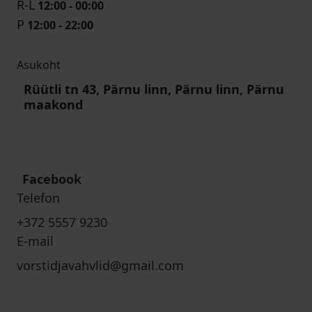
R-L
12:00 - 00:00
P
12:00 - 22:00
Asukoht
Rüütli tn 43, Pärnu linn, Pärnu linn, Pärnu
maakond
Facebook
Telefon
+372 5557 9230
E-mail
vorstidjavahvlid@gmail.com