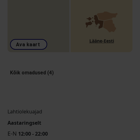
Lääne-Eesti
Ava kaart
Kõik omadused (4)
Lahtiolekuajad
Aastaringselt
E-N
12:00 - 22:00