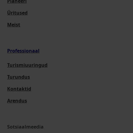
Planeeri
Üritused
Meist
Professionaal
Turismiuuringud
Turundus
Kontaktid
Arendus
Sotsiaalmeedia