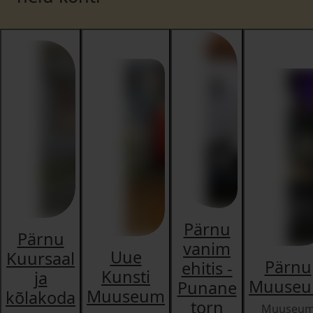
Pärnu
Pärnu
vanim
Uue
Kuursaal
Pärnu
ehitis -
Kunsti
ja
Muuse
Punane
Muuseum
kõlakoda
torn
Muuseu