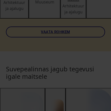
Muuseum
Arhitektuur
Arhitektuur
ja ajalugu
ja ajalugu
VAATA ROHKEM
Suvepealinnas jagub tegevusi
igale maitsele