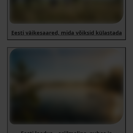
Eesti väikesaared, mida võiksid külastada