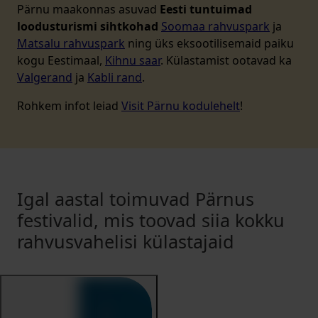
Pärnu maakonnas asuvad
Eesti tuntuimad
loodusturismi sihtkohad
Soomaa rahvuspark
ja
Matsalu rahvuspark
ning üks eksootilisemaid paiku
kogu Eestimaal,
Kihnu saar
. Külastamist ootavad ka
Valgerand
ja
Kabli rand
.
Rohkem infot leiad
Visit Pärnu kodulehelt
!
Igal aastal toimuvad Pärnus
festivalid, mis toovad siia kokku
rahvusvahelisi külastajaid