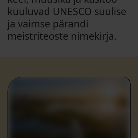
kuuluvad UNESCO suulise
ja vaimse pärandi
meistriteoste nimekirja.