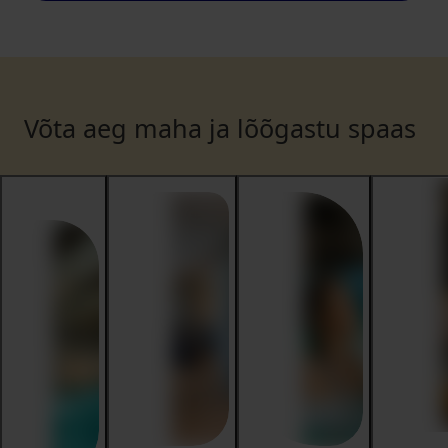
Võta aeg maha ja lõõgastu spaas