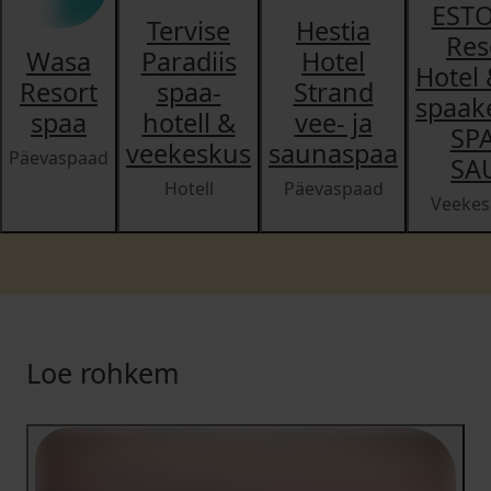
EST
Tervise
Hestia
Res
Wasa
Paradiis
Hotel
Hotel
Resort
spaa-
Strand
spaak
spaa
hotell &
vee- ja
SP
veekeskus
saunaspaa
Päevaspaad
SA
Hotell
Päevaspaad
Veekes
Loe rohkem