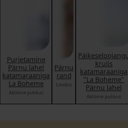
Päikeseloojang
Purjetamine
kruiis
Pärnu lahel
Pärnu
katamaraaniga
katamaraaniga
rand
"La Boheme"
La Boheme
Loodus
Pärnu lahel
Aktiivne puhkus
Aktiivne puhkus