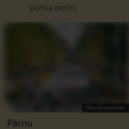
Pildi autor
:
Kaupo Kalda
Pärnu