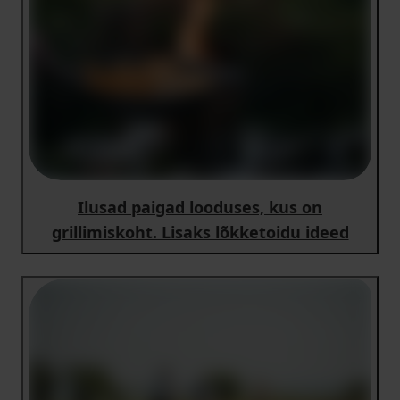
Ilusad paigad looduses, kus on
grillimiskoht. Lisaks lõkketoidu ideed