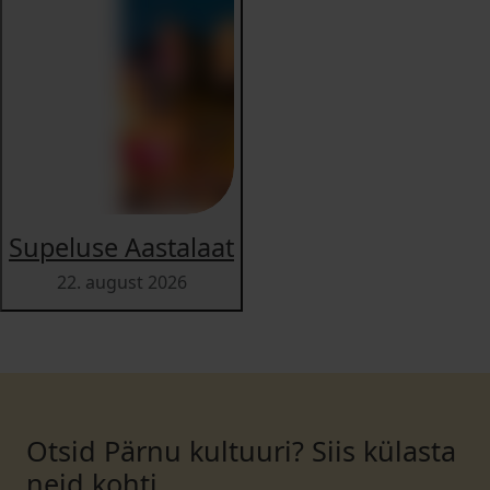
Supeluse Aastalaat
22. august 2026
Otsid Pärnu kultuuri? Siis külasta
neid kohti