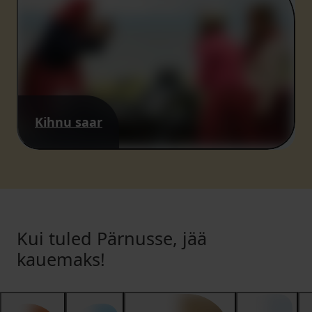
Kihnu saar
Kui tuled Pärnusse, jää
kauemaks!