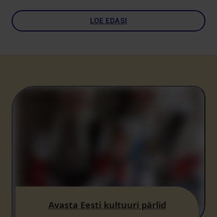
LOE EDASI
Avasta Eesti kultuuri pärlid