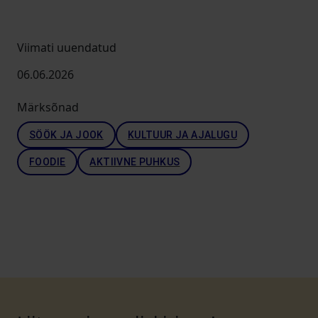
Viimati uuendatud
06.06.2026
Märksõnad
SÖÖK JA JOOK
KULTUUR JA AJALUGU
FOODIE
AKTIIVNE PUHKUS