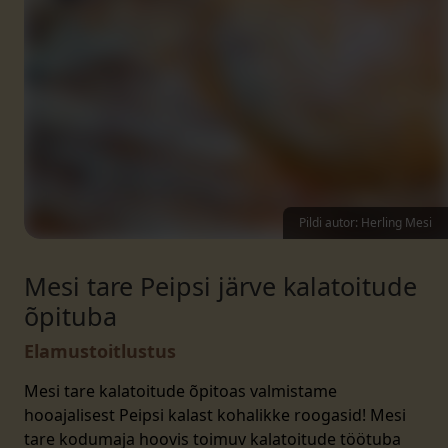
Pildi autor: Herling Mesi
Mesi tare Peipsi järve kalatoitude
õpituba
Elamustoitlustus
Mesi tare kalatoitude õpitoas valmistame
hooajalisest Peipsi kalast kohalikke roogasid! Mesi
tare kodumaja hoovis toimuv kalatoitude töötuba