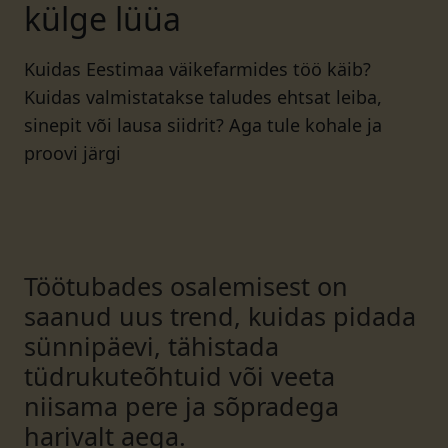
külge lüüa
Kuidas Eestimaa väikefarmides töö käib?
Kuidas valmistatakse taludes ehtsat leiba,
sinepit või lausa siidrit? Aga tule kohale ja
proovi järgi
Töötubades osalemisest on
saanud uus trend, kuidas pidada
sünnipäevi, tähistada
tüdrukuteõhtuid või veeta
niisama pere ja sõpradega
harivalt aega.