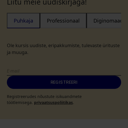
Liitu meie uudiskirjaga!
Puhkaja
Professionaal
Diginomaad
Ole kursis uudiste, eripakkumiste, tulevaste ürituste
ja muuga.
REGISTREERI
Registreerudes nõustute isikuandmete
töötlemisega.
privaatsuspoliitikas
.