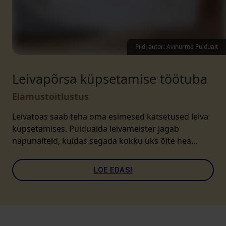
Pildi autor: Avinurme Puiduait
Leivapõrsa küpsetamise töötuba
Elamustoitlustus
Leivatoas saab teha oma esimesed katsetused leiva
küpsetamises. Puiduaida leivameister jagab
näpunäiteid, kuidas segada kokku üks õite hea...
LOE EDASI